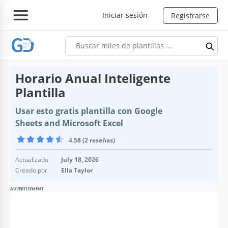
Iniciar sesión
Registrarse
Horario Anual Inteligente
Plantilla
Usar esto gratis plantilla con Google
Sheets and Microsoft Excel
4.58 (2 reseñas)
Actualizado
July 18, 2026
Creado por
Ella Taylor
ADVERTISEMENT