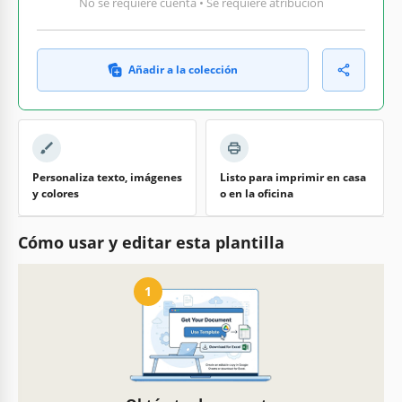
No se requiere cuenta • Se requiere atribución
Añadir a la colección
Personaliza texto, imágenes
Listo para imprimir en casa
y colores
o en la oficina
Cómo usar y editar esta plantilla
1