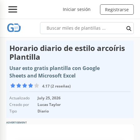
Iniciar sesión
Registrarse
Horario diario de estilo arcoíris
Plantilla
Usar esto gratis plantilla con Google
Sheets and Microsoft Excel
4.17 (2 reseñas)
Actualizado
July 25, 2026
Creado por
Lucas Taylor
Tipo
Diario
ADVERTISEMENT