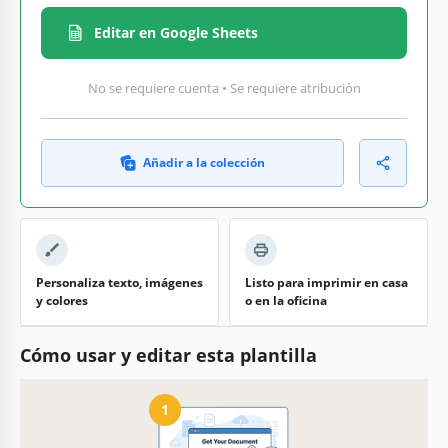
Editar en Google Sheets
No se requiere cuenta • Se requiere atribución
Añadir a la colección
Personaliza texto, imágenes
Listo para imprimir en casa
y colores
o en la oficina
Cómo usar y editar esta plantilla
1