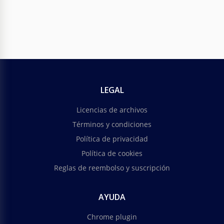
LEGAL
Licencias de archivos
Términos y condiciones
Política de privacidad
Política de cookies
Reglas de reembolso y suscripción
AYUDA
Chrome plugin