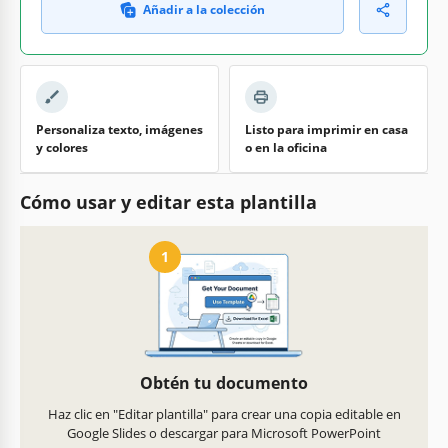
Añadir a la colección
Personaliza texto, imágenes
Listo para imprimir en casa
y colores
o en la oficina
Cómo usar y editar esta plantilla
1
Obtén tu documento
Haz clic en "Editar plantilla" para crear una copia editable en
Google Slides o descargar para Microsoft PowerPoint