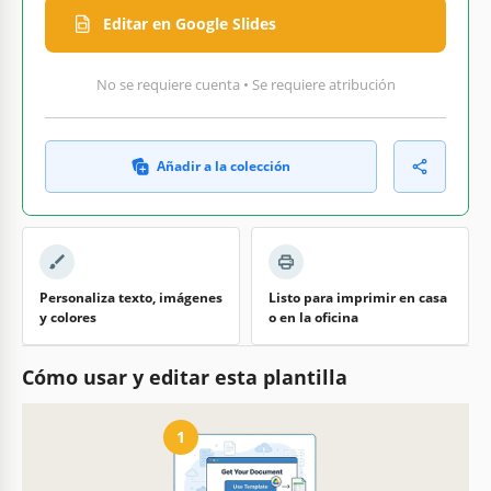
Editar en Google Slides
No se requiere cuenta • Se requiere atribución
Añadir a la colección
Personaliza texto, imágenes
Listo para imprimir en casa
y colores
o en la oficina
Cómo usar y editar esta plantilla
1