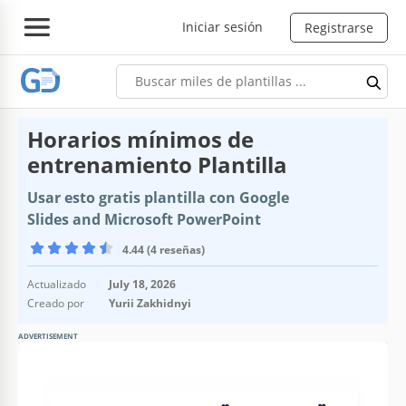
Iniciar sesión
Registrarse
Horarios mínimos de
entrenamiento Plantilla
Usar esto gratis plantilla con Google
Slides and Microsoft PowerPoint
4.44 (4 reseñas)
Actualizado
July 18, 2026
Creado por
Yurii Zakhidnyi
ADVERTISEMENT