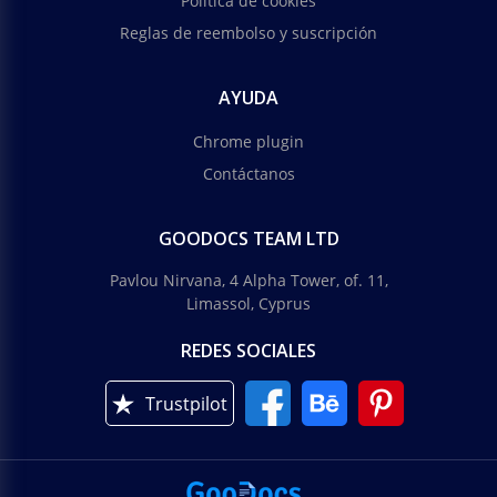
Política de cookies
Reglas de reembolso y suscripción
AYUDA
Chrome plugin
Contáctanos
GOODOCS TEAM LTD
Pavlou Nirvana, 4 Alpha Tower, of. 11,
Limassol, Cyprus
REDES SOCIALES
Trustpilot