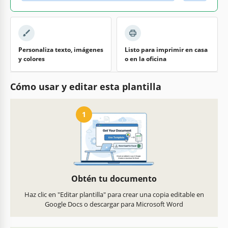
Personaliza texto, imágenes
Listo para imprimir en casa
y colores
o en la oficina
Cómo usar y editar esta plantilla
1
Obtén tu documento
Haz clic en "Editar plantilla" para crear una copia editable en
Google Docs o descargar para Microsoft Word