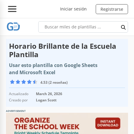
Iniciar sesión
Registrarse
Horario Brillante de la Escuela
Plantilla
Usar esto plantilla con Google Sheets
and Microsoft Excel
4.53 (2 reseñas)
Actualizado
March 26, 2026
Creado por
Logan Scott
ADVERTISEMENT