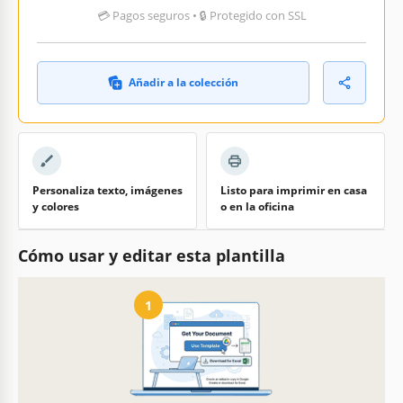
💳 Pagos seguros • 🔒 Protegido con SSL
Añadir a la colección
Personaliza texto, imágenes
Listo para imprimir en casa
y colores
o en la oficina
Cómo usar y editar esta plantilla
1