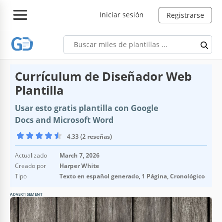
Iniciar sesión
Registrarse
Currículum de Diseñador Web
Plantilla
Usar esto gratis plantilla con Google
Docs and Microsoft Word
4.33 (2 reseñas)
Actualizado
March 7, 2026
Creado por
Harper White
Tipo
Texto en español generado, 1 Página, Cronológico
ADVERTISEMENT