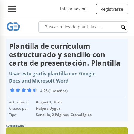
Iniciar sesión
Registrarse
Plantilla de currículum
estructurado y sencillo con
carta de presentación. Plantilla
Usar esto gratis plantilla con Google
Docs and Microsoft Word
4.25 (1 reseñas)
Actualizado
August 1, 2026
Creado por
Halyna Uygur
Tipo
Sencillo, 2 Páginas, Cronológico
ADVERTISEMENT