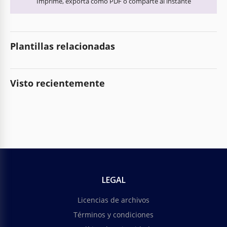
Imprime, exporta como PDF o comparte al instante
Plantillas relacionadas
Visto recientemente
LEGAL
Licencias de archivos
Términos y condiciones