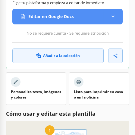
Elige tu plataforma y empieza a editar de inmediato
Editar en Google Docs
No se requiere cuenta • Se requiere atribución
Añadir a la colección
Personaliza texto, imágenes
Listo para imprimir en casa
y colores
o en la oficina
Cómo usar y editar esta plantilla
1