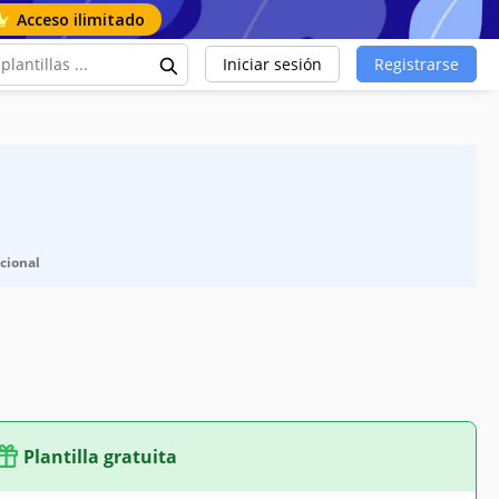
Acceso ilimitado
Iniciar sesión
Registrarse
cional
Plantilla gratuita