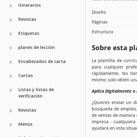
Itinerarios
Diseño
Revistas
Páginas
Estructura
Etiquetas
Sobre esta pl
planes de lección
La plantilla de curr
Encabezados de carta
para cualquier prof
rápidamente. No tie
Cartas
mismo; solo obtén una
Listas y listas de
Aplica Digitalmente o
verificación
¿Quieres enviar un d
búsqueda de empleo, 
Revistas
de ventas de manera e
impresa - cualquiera
Menús
ayudará en esta situa