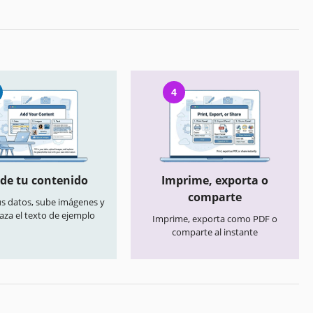
4
de tu contenido
Imprime, exporta o
comparte
us datos, sube imágenes y
aza el texto de ejemplo
Imprime, exporta como PDF o
comparte al instante