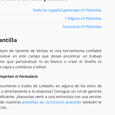
Texto en español generado CV Plantillas
1 Página CV Plantillas
Funcional CV Plantillas
antilla
ículum de Gerente de Ventas es una herramienta confiable
esional en este campo que desee encontrar un trabajo
nes que personalizar lo en blanco o crear el diseño tú
 copia y comienza a editar.
 Imprime el Formulario
ocumento a través de LinkedIn, en alguno de los sitios de
o directamente a la empresa? Consigue un rol de gerente
ficiente. ¿Necesitas venir a una entrevista con una versión
 de nuestras
plantillas de currículum gratuitas
también te
ción.