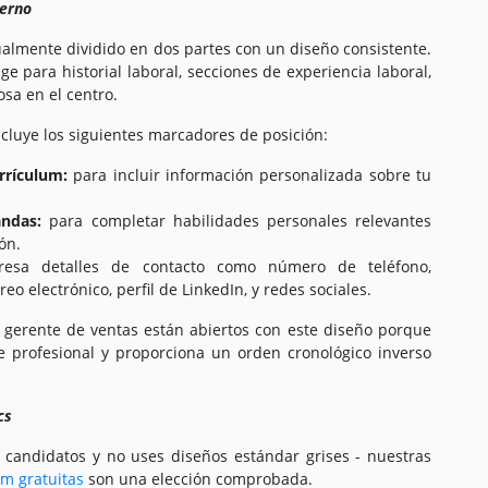
erno
sualmente dividido en dos partes con un diseño consistente.
e para historial laboral, secciones de experiencia laboral,
osa en el centro.
ncluye los siguientes marcadores de posición:
rrículum:
para incluir información personalizada sobre tu
andas:
para completar habilidades personales relevantes
ón.
esa detalles de contacto como número de teléfono,
reo electrónico, perfil de LinkedIn, y redes sociales.
e gerente de ventas están abiertos con este diseño porque
ve profesional y proporciona un orden cronológico inverso
cs
s candidatos y no uses diseños estándar grises - nuestras
um gratuitas
son una elección comprobada.