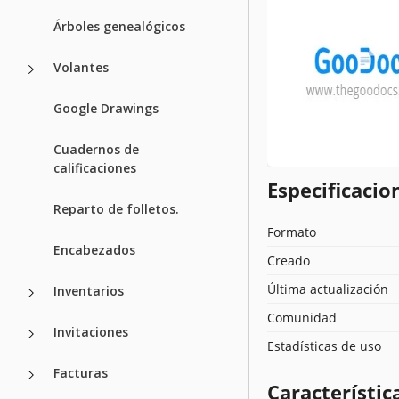
Árboles genealógicos
Volantes
Google Drawings
Cuadernos de
calificaciones
Especificacion
Reparto de folletos.
Formato
Encabezados
Creado
Última actualización
Inventarios
Comunidad
Invitaciones
Estadísticas de uso
Facturas
Característica