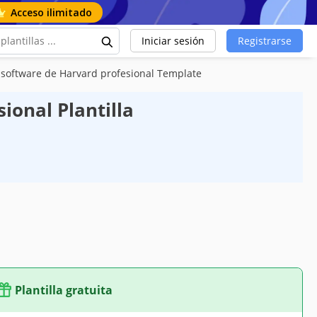
Acceso ilimitado
Iniciar sesión
Registrarse
e software de Harvard profesional Template
ional Plantilla
Plantilla gratuita