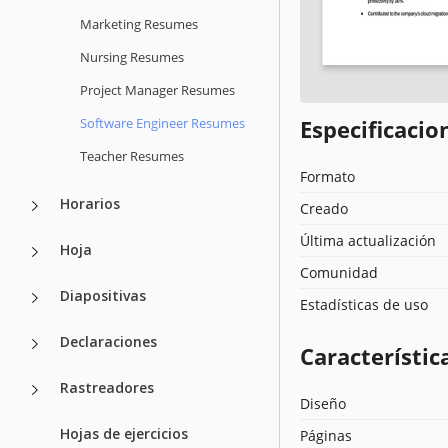
Marketing Resumes
Nursing Resumes
Project Manager Resumes
Software Engineer Resumes
Especificacion
Teacher Resumes
Formato
Horarios
Creado
Última actualización
Hoja
Comunidad
Diapositivas
Estadísticas de uso
Declaraciones
Característica
Rastreadores
Diseño
Hojas de ejercicios
Páginas