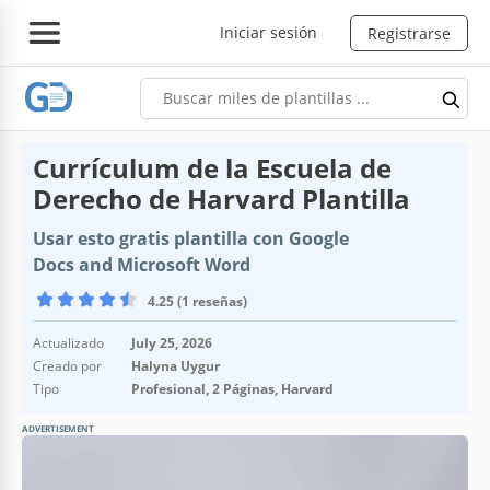
Iniciar sesión
Registrarse
Currículum de la Escuela de
Derecho de Harvard Plantilla
Usar esto gratis plantilla con Google
Docs and Microsoft Word
4.25 (1 reseñas)
Actualizado
July 25, 2026
Creado por
Halyna Uygur
Tipo
Profesional, 2 Páginas, Harvard
ADVERTISEMENT