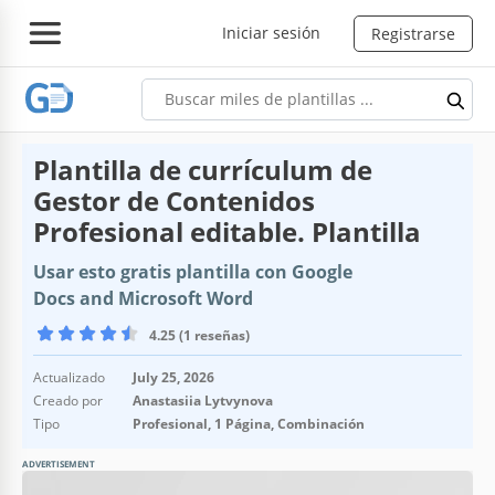
Iniciar sesión
Registrarse
Plantilla de currículum de
Gestor de Contenidos
Profesional editable. Plantilla
Usar esto gratis plantilla con Google
Docs and Microsoft Word
4.25 (1 reseñas)
Actualizado
July 25, 2026
Creado por
Anastasiia Lytvynova
Tipo
Profesional, 1 Página, Combinación
ADVERTISEMENT