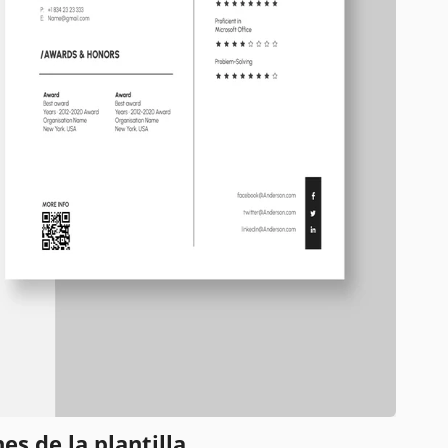
es de la plantilla