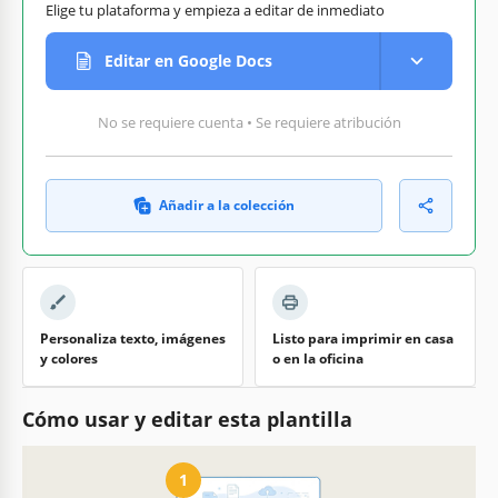
Elige tu plataforma y empieza a editar de inmediato
Editar en Google Docs
No se requiere cuenta • Se requiere atribución
Añadir a la colección
Personaliza texto, imágenes
Listo para imprimir en casa
y colores
o en la oficina
Cómo usar y editar esta plantilla
1