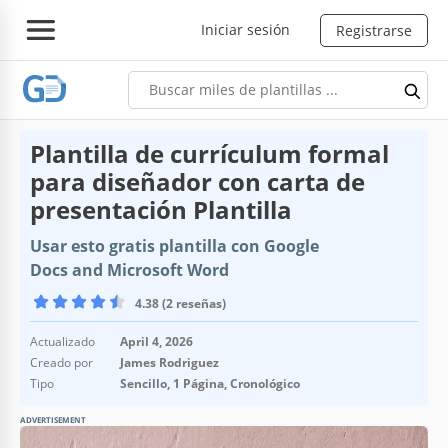
Iniciar sesión
Registrarse
Plantilla de currículum formal
para diseñador con carta de
presentación Plantilla
Usar esto gratis plantilla con Google
Docs and Microsoft Word
4.38 (2 reseñas)
Actualizado
April 4, 2026
Creado por
James Rodriguez
Tipo
Sencillo, 1 Página, Cronológico
ADVERTISEMENT