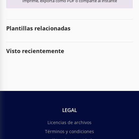
Imprime, exporta como PDF o comparte al instante
Plantillas relacionadas
Visto recientemente
LEGAL
Licencias de archivos
Términos y condiciones