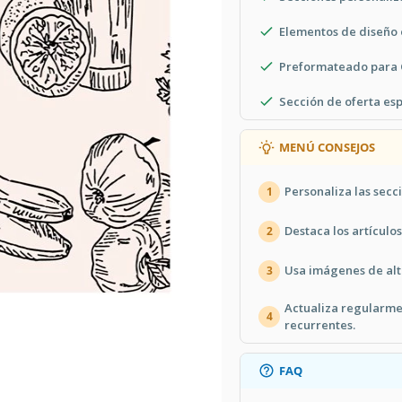
Elementos de diseño 
Preformateado para 
Sección de oferta es
MENÚ CONSEJOS
Personaliza las secc
1
Destaca los artículo
2
Usa imágenes de alta
3
Actualiza regularmen
4
recurrentes.
FAQ