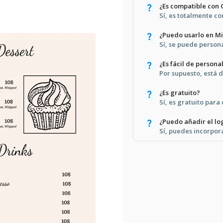
¿Es compatible con
Sí, es totalmente c
¿Puedo usarlo en M
Sí, se puede person
¿Es fácil de persona
Por supuesto, está 
¿Es gratuito?
Sí, es gratuito para
¿Puedo añadir el lo
Sí, puedes incorpora