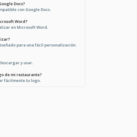
 Google Docs?
ompatible con Google Docs.
icrosoft Word?
alizar en Microsoft Word.
lizar?
diseñado para una fácil personalización.
 descargar y usar.
go de mi restaurante?
r fácilmente tu logo.