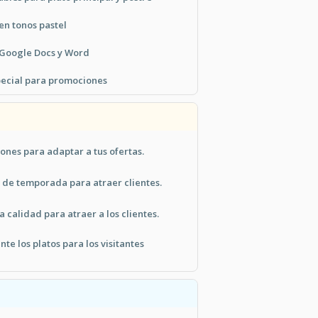
en tonos pastel
Google Docs y Word
pecial para promociones
iones para adaptar a tus ofertas.
s de temporada para atraer clientes.
 calidad para atraer a los clientes.
te los platos para los visitantes