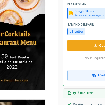
PLATAFORMA
Google Slides
Se abre en el navegado
TAMAÑO DEL PAPEL
US Letter
Goo
No se requiere
Añadi
QUÉ INCLUYE
Diseño moderno con v