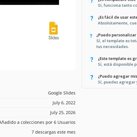
Sí, funciona tanto 
¿Es fácil de usar es
Absolutamente, cuen
¿Puedo personalizar
Sí, el template es t
tus necesidades.
¿Este template es g
Sí, está disponible 
¿Puedo agregar mis 
Sí, puedes agregar 
Google Slides
July 6, 2022
July 25, 2026
Añadido a colecciones por 6 Usuarios
7 descargas este mes