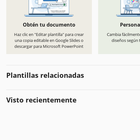
Obtén tu documento
Persona
Haz clic en "Editar plantilla" para crear
Cambia fácilmente
una copia editable en Google Slides o
diseños según t
descargar para Microsoft PowerPoint
Plantillas relacionadas
Visto recientemente