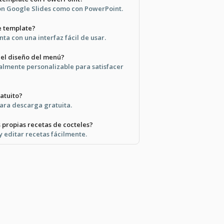
con Google Slides como con PowerPoint.
te template?
ta con una interfaz fácil de usar.
 el diseño del menú?
otalmente personalizable para satisfacer
ratuito?
para descarga gratuita.
propias recetas de cocteles?
y editar recetas fácilmente.