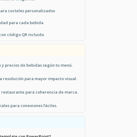
para cocteles personalizados
idad para cada bebida
 con código QR incluido
 y precios de bebidas según tu menú.
a resolución para mayor impacto visual.
u restaurante para coherencia de marca.
iales para conexiones fáciles.
 template con PowerPoint?