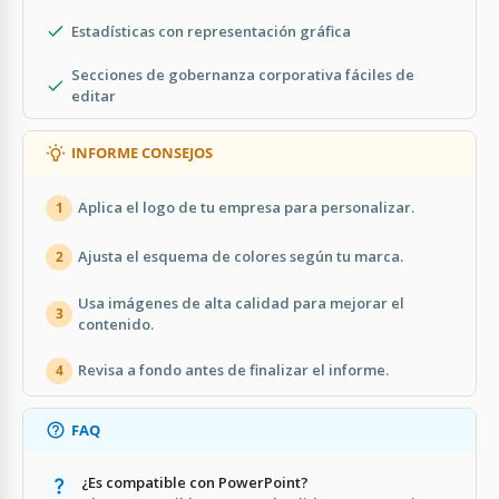
Estadísticas con representación gráfica
Secciones de gobernanza corporativa fáciles de
editar
INFORME CONSEJOS
Aplica el logo de tu empresa para personalizar.
1
Ajusta el esquema de colores según tu marca.
2
Usa imágenes de alta calidad para mejorar el
3
contenido.
Revisa a fondo antes de finalizar el informe.
4
FAQ
¿Es compatible con PowerPoint?