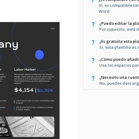
Sí, es compatible t
Word.
¿Puedo editar la pla
Por supuesto, está 
¿Es gratuita esta pla
Sí, esta plantilla e
¿Cómo puedo añadir
Usa los espacios par
¿Necesito una cuent
No, puedes descarg