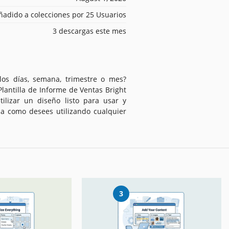
ñadido a colecciones por 25 Usuarios
3 descargas este mes
los días, semana, trimestre o mes?
Plantilla de Informe de Ventas Bright
ilizar un diseño listo para usar y
lla como desees utilizando cualquier
3