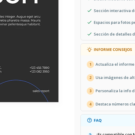
Sección interactiva d
Espacios para fotos p
Sección de detalles d
INFORME CONSEJOS
Actualiza el informe
1
Usa imágenes de alt
2
Personaliza la info
3
Destaca números cla
4
FAQ
¿Es compatible con 