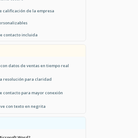
e calificación de la empresa
ersonalizables
e contacto incluida
 con datos de ventas en tiempo real
a resolución para claridad
 de contacto para mayor conexión
ve con texto en negrita
Microsoft Word?