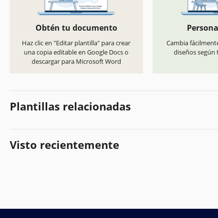
Obtén tu documento
Persona
Haz clic en "Editar plantilla" para crear
Cambia fácilmente
una copia editable en Google Docs o
diseños según t
descargar para Microsoft Word
Plantillas relacionadas
Visto recientemente