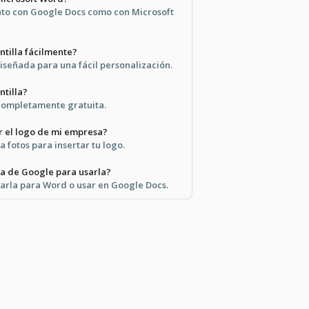
anto con Google Docs como con Microsoft
ntilla fácilmente?
diseñada para una fácil personalización.
ntilla?
s completamente gratuita.
 el logo de mi empresa?
a fotos para insertar tu logo.
a de Google para usarla?
arla para Word o usar en Google Docs.