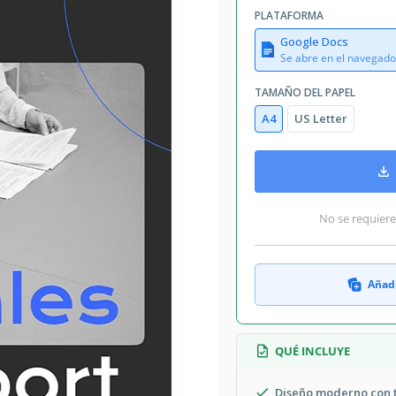
PLATAFORMA
Google Docs
Se abre en el navegado
TAMAÑO DEL PAPEL
A4
US Letter
No se requiere
Añadi
QUÉ INCLUYE
Diseño moderno con 