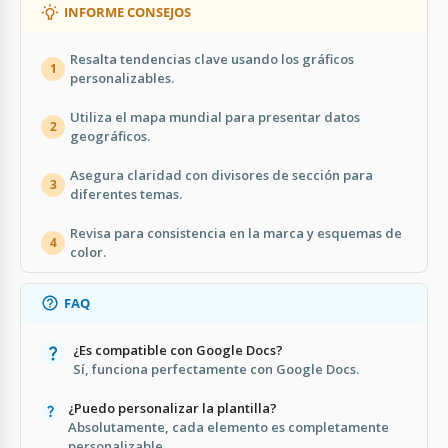
INFORME CONSEJOS
Resalta tendencias clave usando los gráficos
1
personalizables.
Utiliza el mapa mundial para presentar datos
2
geográficos.
Asegura claridad con divisores de sección para
3
diferentes temas.
Revisa para consistencia en la marca y esquemas de
4
color.
FAQ
¿Es compatible con Google Docs?
Sí, funciona perfectamente con Google Docs.
¿Puedo personalizar la plantilla?
Absolutamente, cada elemento es completamente
personalizable.