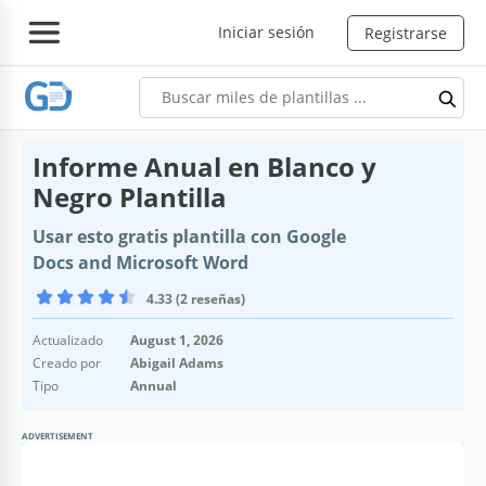
Iniciar sesión
Registrarse
Informe Anual en Blanco y
Negro Plantilla
Usar esto gratis plantilla con Google
Docs and Microsoft Word
4.33 (2 reseñas)
Actualizado
August 1, 2026
Creado por
Abigail Adams
Tipo
Annual
ADVERTISEMENT