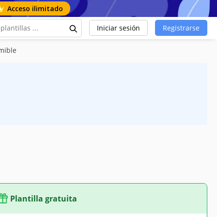
Acceso ilimitado
Iniciar sesión
Registrarse
mible
Plantilla gratuita