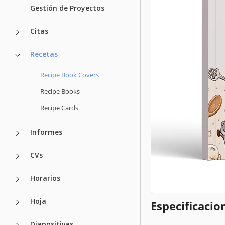
Gestión de Proyectos
Citas
Recetas
Recipe Book Covers
Recipe Books
Recipe Cards
Informes
CVs
Horarios
Hoja
Especificacion
Diapositivas