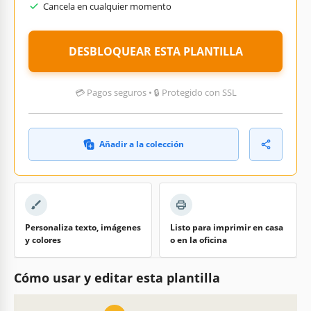
Cancela en cualquier momento
DESBLOQUEAR ESTA PLANTILLA
💳 Pagos seguros • 🔒 Protegido con SSL
Añadir a la colección
Personaliza texto, imágenes
Listo para imprimir en casa
y colores
o en la oficina
Cómo usar y editar esta plantilla