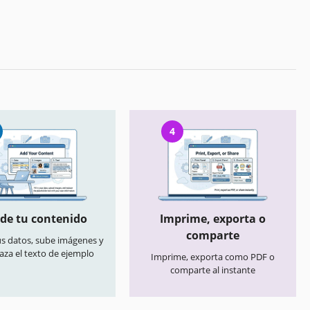
4
de tu contenido
Imprime, exporta o
comparte
us datos, sube imágenes y
aza el texto de ejemplo
Imprime, exporta como PDF o
comparte al instante