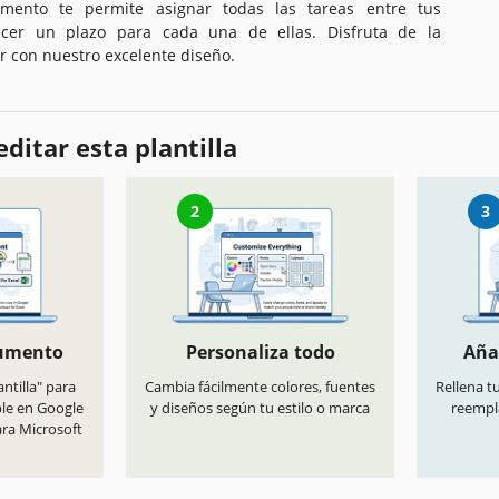
cumento te permite asignar todas las tareas entre tus
cer un plazo para cada una de ellas. Disfruta de la
 con nuestro excelente diseño.
ditar esta plantilla
2
3
cumento
Personaliza todo
Aña
antilla" para
Cambia fácilmente colores, fuentes
Rellena t
ble en Google
y diseños según tu estilo o marca
reempl
ara Microsoft