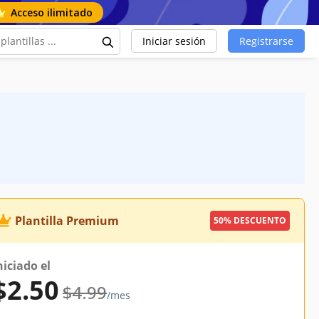
Acceso ilimitado
Iniciar sesión
Registrarse
Plantilla Premium
50% DESCUENTO
niciado el
$2.50
$4.99
/mes