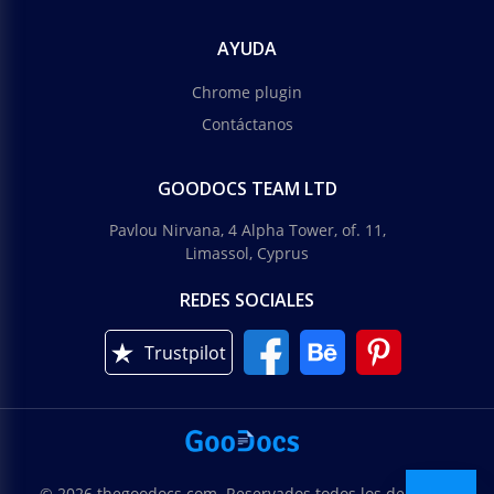
AYUDA
Chrome plugin
Contáctanos
GOODOCS TEAM LTD
Pavlou Nirvana, 4 Alpha Tower, of. 11,
Limassol, Cyprus
REDES SOCIALES
Trustpilot
© 2026 thegoodocs.com. Reservados todos los derechos