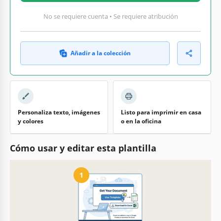
No se requiere cuenta • Se requiere atribución
Añadir a la colección
Personaliza texto, imágenes
Listo para imprimir en casa
y colores
o en la oficina
Cómo usar y editar esta plantilla
1