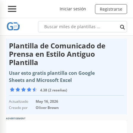
Iniciar sesión
Registrarse
Plantilla de Comunicado de
Prensa en Estilo Antiguo
Plantilla
Usar esto gratis plantilla con Google
Sheets and Microsoft Excel
4.38 (2 reseñas)
Actualizado
May 16, 2026
Creado por
Oliver Brown
ADVERTISEMENT