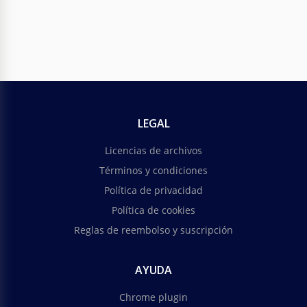
LEGAL
Licencias de archivos
Términos y condiciones
Política de privacidad
Política de cookies
Reglas de reembolso y suscripción
AYUDA
Chrome plugin