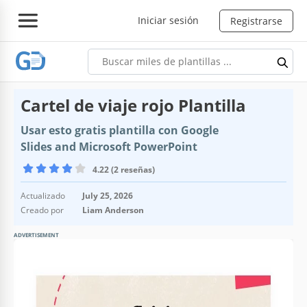
Iniciar sesión
Registrarse
Cartel de viaje rojo Plantilla
Usar esto gratis plantilla con Google
Slides and Microsoft PowerPoint
4.22 (2 reseñas)
Actualizado
July 25, 2026
Creado por
Liam Anderson
ADVERTISEMENT