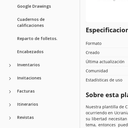
Google Drawings
Cuadernos de
calificaciones
Especificacion
Reparto de folletos.
Formato
Encabezados
Creado
Última actualización
Inventarios
Comunidad
Invitaciones
Estadísticas de uso
Facturas
Sobre esta pl
Itinerarios
Nuestra plantilla de C
ocurriendo en Ucrani
Revistas
su libertad necesitan
tema, entonces puedes