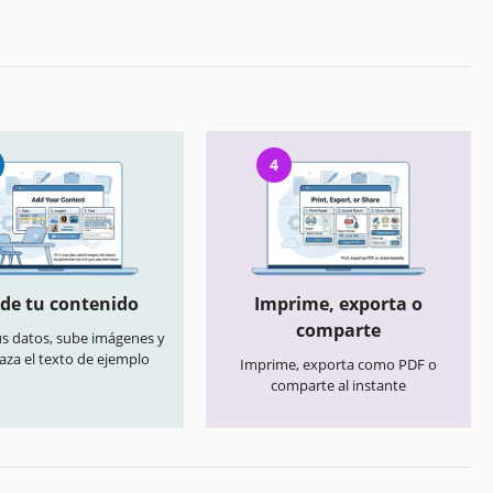
4
de tu contenido
Imprime, exporta o
comparte
us datos, sube imágenes y
aza el texto de ejemplo
Imprime, exporta como PDF o
comparte al instante