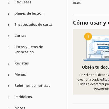
Etiquetas
usar.
planes de lección
Cómo usar y e
Encabezados de carta
Cartas
1
Listas y listas de
verificación
Revistas
Obtén tu do
Menús
Haz clic en "Editar pl
crear una copia edita
Slides o descargar pa
Boletines de noticias
PowerPoi
Periódicos.
Notas