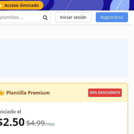
Acceso ilimitado
Iniciar sesión
Registrarse
Plantilla Premium
50% DESCUENTO
niciado el
$2.50
$4.99
/mes