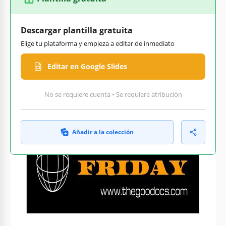
Descargar plantilla gratuita
Elige tu plataforma y empieza a editar de inmediato
Editar en Google Slides
No se requiere cuenta • Se requiere atribución
Añadir a la colección
Personaliza texto, imágenes
Listo para imprimir en casa
y colores
o en la oficina