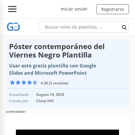
Iniciar sesión
Registrarse
Póster contemporáneo del
Viernes Negro Plantilla
Usar esto gratis plantilla con Google
Slides and Microsoft PowerPoint
4.28 (2 reseñas)
Actualizado
August 14, 2024
Creado por
Chloe Hill
ADVERTISEMENT
Especificaciones de la plantilla