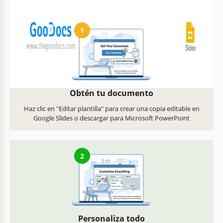
Cómo usar y editar esta plantilla
1
Obtén tu documento
Haz clic en "Editar plantilla" para crear una copia editable en
Google Slides o descargar para Microsoft PowerPoint
2
Personaliza todo