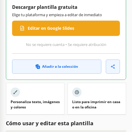
Descargar plantilla gratuita
Elige tu plataforma y empieza a editar de inmediato
Editar en Google Slides
No se requiere cuenta • Se requiere atribución
Añadir a la colección
Personaliza texto, imágenes
Listo para imprimir en casa
y colores
o en la oficina
Cómo usar y editar esta plantilla