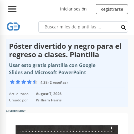
Iniciar sesión
Registrarse
Póster divertido y negro para el
regreso a clases. Plantilla
Usar esto gratis plantilla con Google
Slides and Microsoft PowerPoint
4.38 (2 reseñas)
Actualizado
August 7, 2026
Creado por
William Harris
ADVERTISEMENT