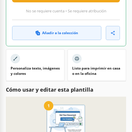
No se requiere cuenta • Se requiere atribución
Añadir a la colección
Personaliza texto, imágenes
Listo para imprimir en casa
y colores
o en la oficina
Cómo usar y editar esta plantilla
1