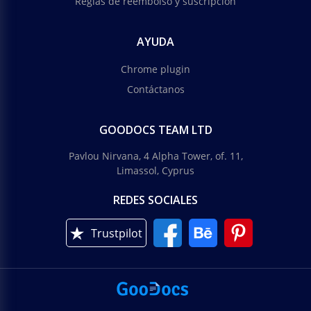
Reglas de reembolso y suscripción
AYUDA
Chrome plugin
Contáctanos
GOODOCS TEAM LTD
Pavlou Nirvana, 4 Alpha Tower, of. 11,
Limassol, Cyprus
REDES SOCIALES
Trustpilot