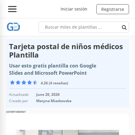
Iniciar sesión
Registrarse
Tarjeta postal de niños médicos
Plantilla
Usar esto gratis plantilla con Google
Slides and Microsoft PowerPoint
4.26 (4 reseñas)
Actualizado
June 20, 2026
Creado por
Maryna Miaskovska
ADVERTISEMENT