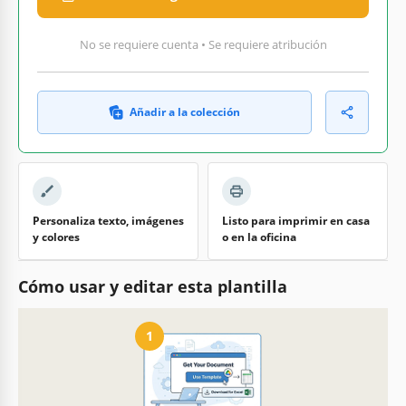
No se requiere cuenta • Se requiere atribución
Añadir a la colección
Personaliza texto, imágenes
Listo para imprimir en casa
y colores
o en la oficina
Cómo usar y editar esta plantilla
1