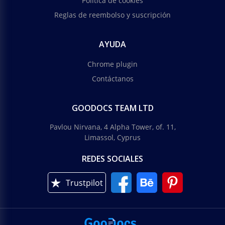
Política de cookies
Reglas de reembolso y suscripción
AYUDA
Chrome plugin
Contáctanos
GOODOCS TEAM LTD
Pavlou Nirvana, 4 Alpha Tower, of. 11,
Limassol, Cyprus
REDES SOCIALES
Trustpilot