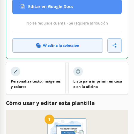
Editar en Google Docs
No se requiere cuenta • Se requiere atribución
Añadir a la colección
Personaliza texto, imágenes
Listo para imprimir en casa
y colores
o en la oficina
Cómo usar y editar esta plantilla
1