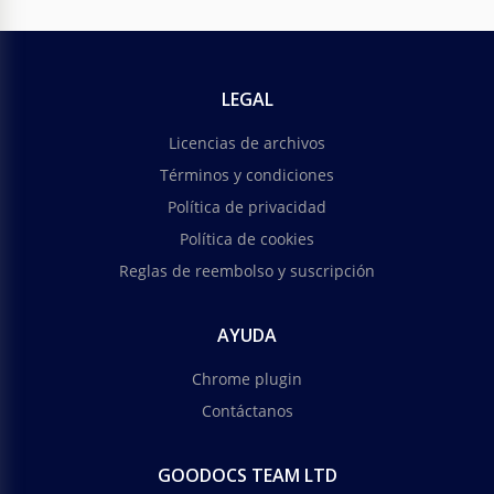
LEGAL
Licencias de archivos
Términos y condiciones
Política de privacidad
Política de cookies
Reglas de reembolso y suscripción
AYUDA
Chrome plugin
Contáctanos
GOODOCS TEAM LTD