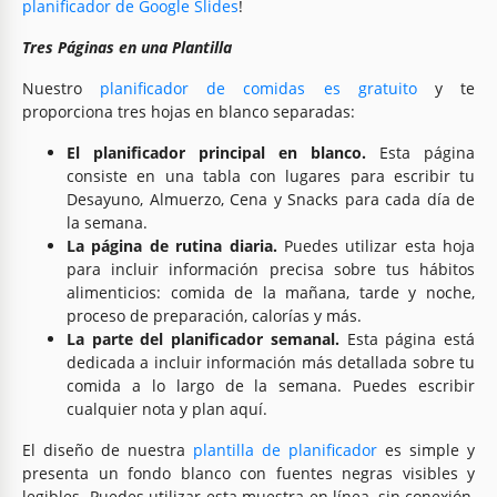
planificador de Google Slides
!
Tres Páginas en una Plantilla
Nuestro
planificador de comidas es gratuito
y te
proporciona tres hojas en blanco separadas:
El planificador principal en blanco.
Esta página
consiste en una tabla con lugares para escribir tu
Desayuno, Almuerzo, Cena y Snacks para cada día de
la semana.
La página de rutina diaria.
Puedes utilizar esta hoja
para incluir información precisa sobre tus hábitos
alimenticios: comida de la mañana, tarde y noche,
proceso de preparación, calorías y más.
La parte del planificador semanal.
Esta página está
dedicada a incluir información más detallada sobre tu
comida a lo largo de la semana. Puedes escribir
cualquier nota y plan aquí.
El diseño de nuestra
plantilla de planificador
es simple y
presenta un fondo blanco con fuentes negras visibles y
legibles. Puedes utilizar esta muestra en línea, sin conexión,