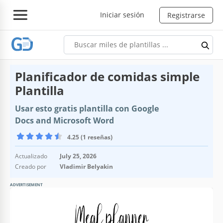
Iniciar sesión
Registrarse
Planificador de comidas simple
Plantilla
Usar esto gratis plantilla con Google
Docs and Microsoft Word
4.25 (1 reseñas)
Actualizado
July 25, 2026
Creado por
Vladimir Belyakin
ADVERTISEMENT