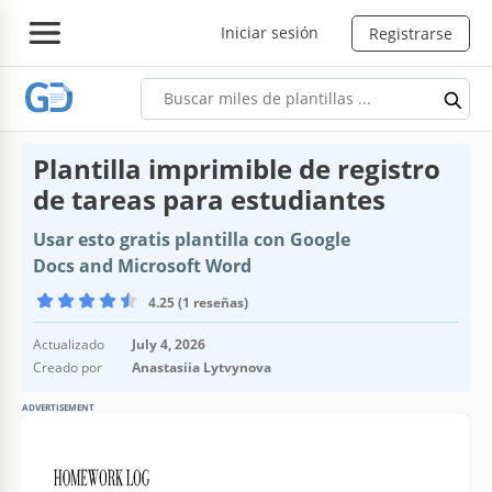
Iniciar sesión
Registrarse
Plantilla imprimible de registro
de tareas para estudiantes
Usar esto gratis plantilla con Google
Docs and Microsoft Word
4.25 (1 reseñas)
Actualizado
July 4, 2026
Creado por
Anastasiia Lytvynova
ADVERTISEMENT