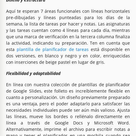
Aquí te esperan 7 áreas funcionales con líneas horizontales
pre-dibujadas y líneas punteadas para los días de la
semana, la lista de tareas por hacer y notas. Las asignaturas
y las tareas cuentan como 4 líneas para cada día, mientras
que una marca de verificación en la tercera columna finaliza
la actividad, indicando su preparación. Ten en cuenta que
esta
plantilla de planificador de tareas
está disponible en
dos versiones, en blanco y negro y en color, enriquecidas
con inserciones de beige pastel en lugar de gris.
Flexibilidad y adaptabilidad
En línea con nuestra colección de plantillas de planificador
de Google Slides, este folleto es increíblemente flexible en
cuanto a personalización. Un diseño previamente preparado
es una ventaja, pero el poder adaptarlo para satisfacer las
necesidades individuales puede ser aún más valioso. Ajusta
las líneas, mueve los bordes o rellénalo directamente en
línea a través de Google Docs y Microsoft Word.
Alternativamente, imprime el archivo para escribir notas a
mano y tener el planificador en una mochila cuando sea