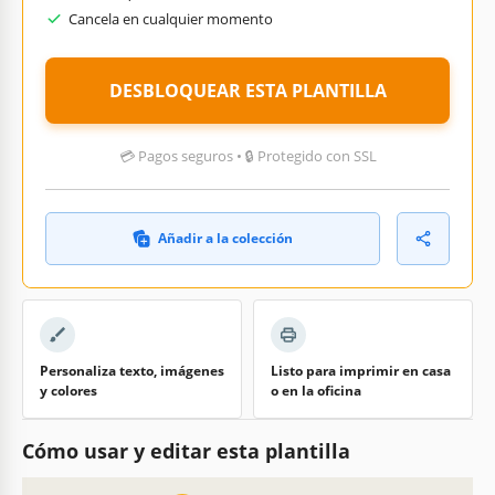
Cancela en cualquier momento
DESBLOQUEAR ESTA PLANTILLA
💳 Pagos seguros • 🔒 Protegido con SSL
Añadir a la colección
Personaliza texto, imágenes
Listo para imprimir en casa
y colores
o en la oficina
Cómo usar y editar esta plantilla