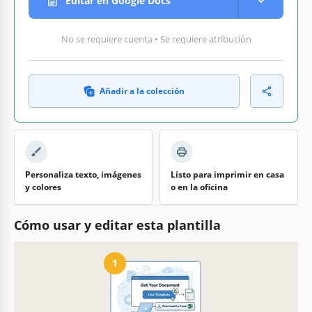
Editar en Google Docs
No se requiere cuenta • Se requiere atribución
Añadir a la colección
Personaliza texto, imágenes
Listo para imprimir en casa
y colores
o en la oficina
Cómo usar y editar esta plantilla
1