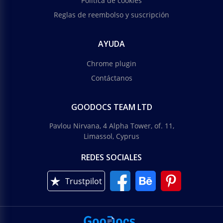
Política de cookies
Reglas de reembolso y suscripción
AYUDA
Chrome plugin
Contáctanos
GOODOCS TEAM LTD
Pavlou Nirvana, 4 Alpha Tower, of. 11,
Limassol, Cyprus
REDES SOCIALES
Trustpilot