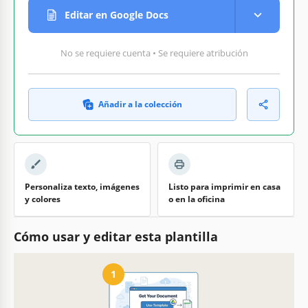
Editar en Google Docs
No se requiere cuenta • Se requiere atribución
Añadir a la colección
Personaliza texto, imágenes
Listo para imprimir en casa
y colores
o en la oficina
Cómo usar y editar esta plantilla
1