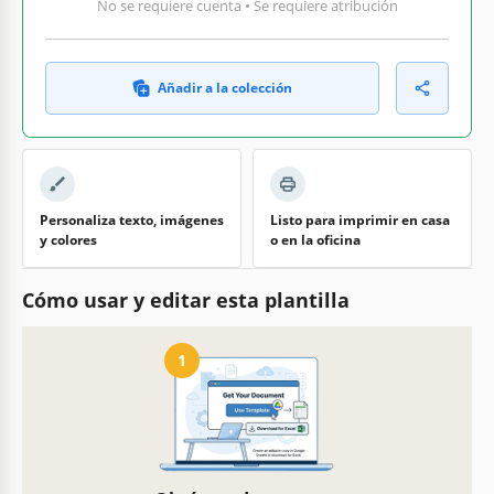
No se requiere cuenta • Se requiere atribución
Añadir a la colección
Personaliza texto, imágenes
Listo para imprimir en casa
y colores
o en la oficina
Cómo usar y editar esta plantilla
1