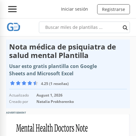
Iniciar sesión
Registrarse
Nota médica de psiquiatra de
salud mental Plantilla
Usar esto gratis plantilla con Google
Sheets and Microsoft Excel
4.25 (1 reseñas)
Actualizado
August 1, 2026
Creado por
Natalia Prokhorenko
ADVERTISEMENT