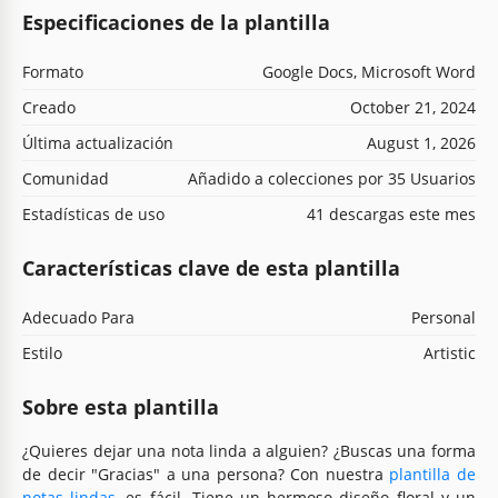
Especificaciones de la plantilla
Formato
Google Docs, Microsoft Word
Creado
October 21, 2024
Última actualización
August 1, 2026
Comunidad
Añadido a colecciones por 35 Usuarios
Estadísticas de uso
41 descargas este mes
Características clave de esta plantilla
Adecuado Para
Personal
Estilo
Artistic
Sobre esta plantilla
¿Quieres dejar una nota linda a alguien? ¿Buscas una forma
de decir "Gracias" a una persona? Con nuestra
plantilla de
notas lindas
, es fácil. Tiene un hermoso diseño floral y un