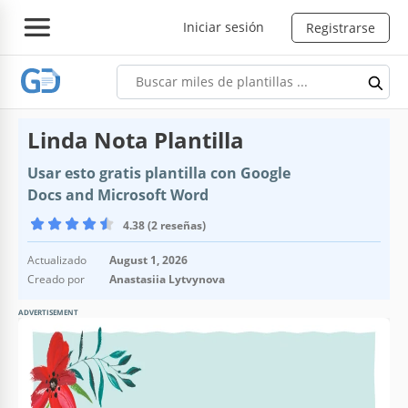
Iniciar sesión
Registrarse
Linda Nota Plantilla
Usar esto gratis plantilla con Google
Docs and Microsoft Word
4.38 (2 reseñas)
Actualizado
August 1, 2026
Creado por
Anastasiia Lytvynova
ADVERTISEMENT