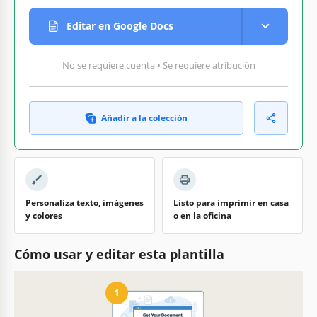
Editar en Google Docs
No se requiere cuenta • Se requiere atribución
Añadir a la colección
Personaliza texto, imágenes
Listo para imprimir en casa
y colores
o en la oficina
Cómo usar y editar esta plantilla
1