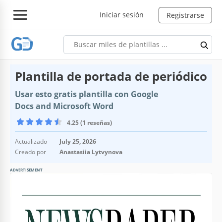
Iniciar sesión
Registrarse
Plantilla de portada de periódico
Usar esto gratis plantilla con Google
Docs and Microsoft Word
4.25 (1 reseñas)
Actualizado
July 25, 2026
Creado por
Anastasiia Lytvynova
ADVERTISEMENT