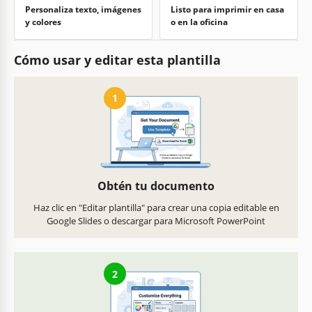
Personaliza texto, imágenes
Listo para imprimir en casa
y colores
o en la oficina
Cómo usar y editar esta plantilla
1
Obtén tu documento
Haz clic en "Editar plantilla" para crear una copia editable en
Google Slides o descargar para Microsoft PowerPoint
2