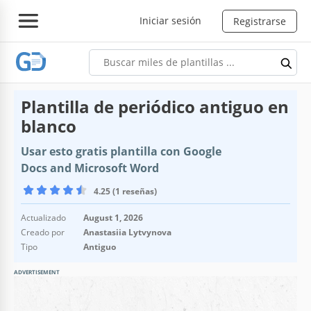
Iniciar sesión
Registrarse
Plantilla de periódico antiguo en
blanco
Usar esto gratis plantilla con Google
Docs and Microsoft Word
4.25 (1 reseñas)
Actualizado
August 1, 2026
Creado por
Anastasiia Lytvynova
Tipo
Antiguo
ADVERTISEMENT