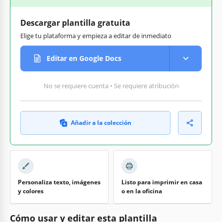
Descargar plantilla gratuita
Elige tu plataforma y empieza a editar de inmediato
Editar en Google Docs
No se requiere cuenta • Se requiere atribución
Añadir a la colección
Personaliza texto, imágenes
Listo para imprimir en casa
y colores
o en la oficina
Cómo usar y editar esta plantilla