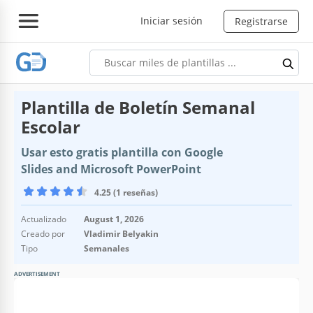
Iniciar sesión
Registrarse
Plantilla de Boletín Semanal
Escolar
Usar esto gratis plantilla con Google
Slides and Microsoft PowerPoint
4.25 (1 reseñas)
Actualizado
August 1, 2026
Creado por
Vladimir Belyakin
Tipo
Semanales
ADVERTISEMENT