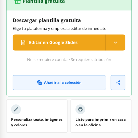
Plantilla gratuita
Descargar plantilla gratuita
Elige tu plataforma y empieza a editar de inmediato
Editar en Google Slides
No se requiere cuenta • Se requiere atribución
Añadir a la colección
Personaliza texto, imágenes
Listo para imprimir en casa
y colores
o en la oficina