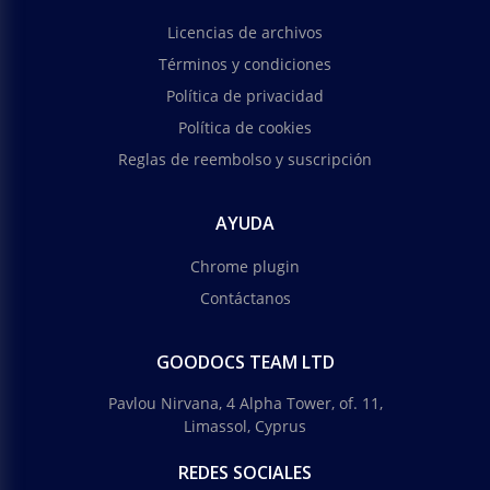
Licencias de archivos
Términos y condiciones
Política de privacidad
Política de cookies
Reglas de reembolso y suscripción
AYUDA
Chrome plugin
Contáctanos
GOODOCS TEAM LTD
Pavlou Nirvana, 4 Alpha Tower, of. 11,
Limassol, Cyprus
REDES SOCIALES