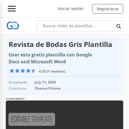
Iniciar sesión
Registrarse
Revista de Bodas Gris Plantilla
Usar esto gratis plantilla con Google
Docs and Microsoft Word
4.25 (1 reseñas)
Actualizado
July 11, 2026
Creado por
Zhanna Pitsina
ADVERTISEMENT