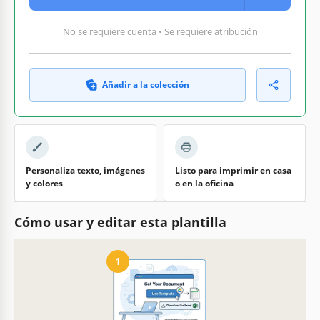
No se requiere cuenta • Se requiere atribución
Añadir a la colección
Personaliza texto, imágenes
Listo para imprimir en casa
y colores
o en la oficina
Cómo usar y editar esta plantilla
1