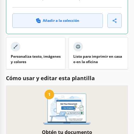
Añadir a la colección
Personaliza texto, imágenes
Listo para imprimir en casa
y colores
o en la oficina
Cómo usar y editar esta plantilla
1
Obtén tu documento