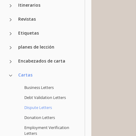
Itinerarios
Revistas
Etiquetas
planes de lección
Encabezados de carta
Cartas
Business Letters
Debt Validation Letters
Dispute Letters
Donation Letters
Employment Verification
Letters