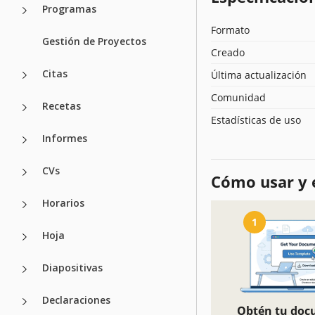
Programas
Formato
Gestión de Proyectos
Creado
Citas
Última actualización
Comunidad
Recetas
Estadísticas de uso
Informes
CVs
Cómo usar y e
Horarios
1
Hoja
Diapositivas
Declaraciones
Obtén tu do