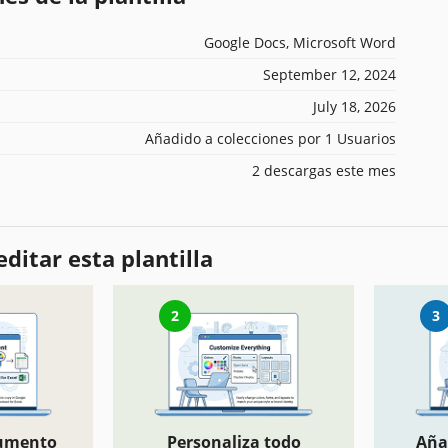
Google Docs, Microsoft Word
September 12, 2024
July 18, 2026
Añadido a colecciones por 1 Usuarios
2 descargas este mes
ditar esta plantilla
2
3
cumento
Personaliza todo
Aña