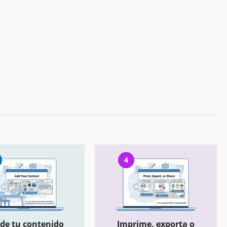
4
de tu contenido
Imprime, exporta o