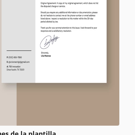
es de la plantilla