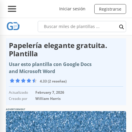
Iniciar sesión
Registrarse
Papelería elegante gratuita.
Plantilla
Usar esto plantilla con Google Docs
and Microsoft Word
4.33 (2 reseñas)
Actualizado
February 7, 2026
Creado por
William Harris
ADVERTISEMENT