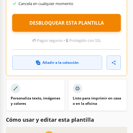
Cancela en cualquier momento
DESBLOQUEAR ESTA PLANTILLA
💳 Pagos seguros • 🔒 Protegido con SSL
Añadir a la colección
Personaliza texto, imágenes
Listo para imprimir en casa
y colores
o en la oficina
Cómo usar y editar esta plantilla