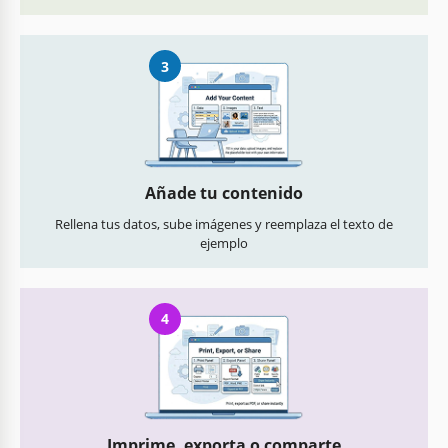
3
Añade tu contenido
Rellena tus datos, sube imágenes y reemplaza el texto de
ejemplo
4
Imprime, exporta o comparte