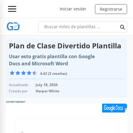
Iniciar sesión
Registrarse
Plan de Clase Divertido Plantilla
Usar esto gratis plantilla con Google
Docs and Microsoft Word
4.42 (2 reseñas)
Actualizado
July 18, 2026
Creado por
Harper White
ADVERTISEMENT