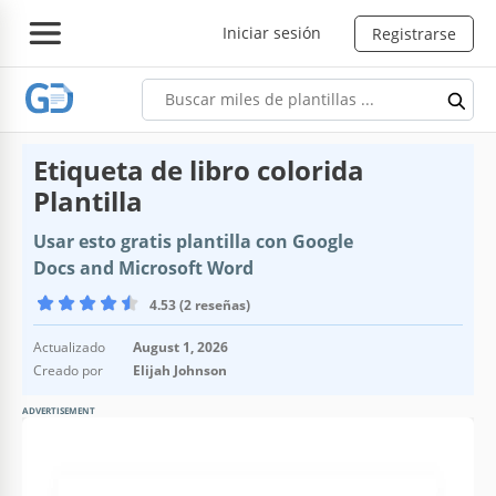
Iniciar sesión
Registrarse
Etiqueta de libro colorida
Plantilla
Usar esto gratis plantilla con Google
Docs and Microsoft Word
4.53 (2 reseñas)
Actualizado
August 1, 2026
Creado por
Elijah Johnson
ADVERTISEMENT