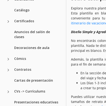
Explora nuestra plant
Catálogo
Esta plantilla en b
conveniente para tu
Certificados
itinerario de vacacion
Anuncios del salón de
Diseño Simple y Agrada
clases
No encontrarás color
plantilla. Nada te dis
Decoraciones de aula
principal es blanco. 
Cómics
Además, la plantilla
para el fin de semana 
Contratos
En la sección d
del viaje y fecha
Cartas de presentación
Los Días 1-3 in
a crear tu propi
CVs -> Currículums
Puedes utilizar nuest
tamaños de retrato A4
Presentaciones educativas