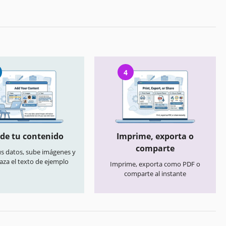
4
de tu contenido
Imprime, exporta o
comparte
us datos, sube imágenes y
aza el texto de ejemplo
Imprime, exporta como PDF o
comparte al instante