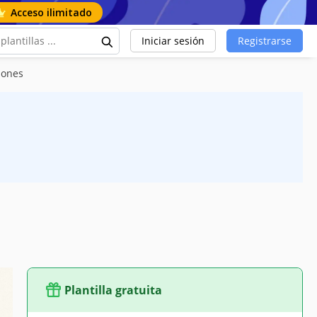
Acceso ilimitado
Iniciar sesión
Registrarse
iones
Plantilla gratuita