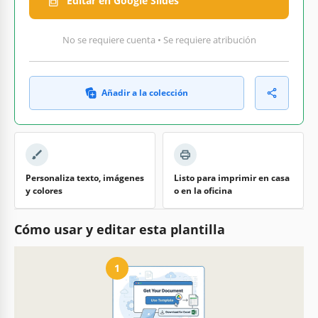
Editar en Google Slides
No se requiere cuenta • Se requiere atribución
Añadir a la colección
Personaliza texto, imágenes
Listo para imprimir en casa
y colores
o en la oficina
Cómo usar y editar esta plantilla
1