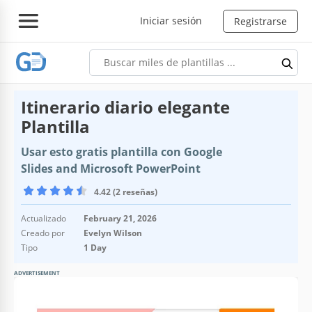
Iniciar sesión
Registrarse
Itinerario diario elegante
Plantilla
Usar esto gratis plantilla con Google
Slides and Microsoft PowerPoint
4.42 (2 reseñas)
Actualizado
February 21, 2026
Creado por
Evelyn Wilson
Tipo
1 Day
ADVERTISEMENT